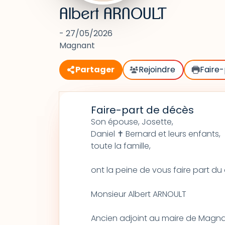
Albert ARNOULT
- 27/05/2026
Magnant
Partager
Rejoindre
Faire-
Faire-part de décès
Son épouse, Josette,
Daniel ✝ Bernard et leurs enfants,
toute la famille,
ont la peine de vous faire part d
Monsieur Albert ARNOULT
Ancien adjoint au maire de Magn