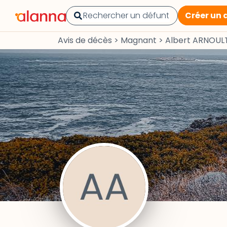
Créer un 
Avis de décès
>
Magnant
>
Albert ARNOUL