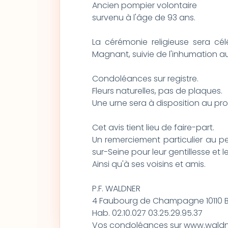
Ancien pompier volontaire
survenu à l'âge de 93 ans.
La cérémonie religieuse sera cél
Magnant, suivie de l'inhumation 
Condoléances sur registre.
Fleurs naturelles, pas de plaques.
Une urne sera à disposition au pro
Cet avis tient lieu de faire-part.
Un remerciement particulier au p
sur-Seine pour leur gentillesse et
Ainsi qu'à ses voisins et amis.
P.F. WALDNER
4 Faubourg de Champagne 10110 B
Hab. 02.10.027 03.25.29.95.37
Vos condoléances sur www.wald