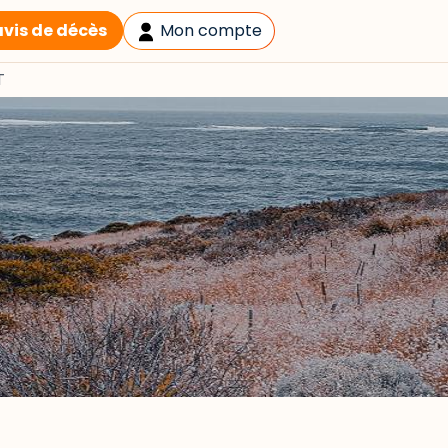
avis de décès
Mon compte
T