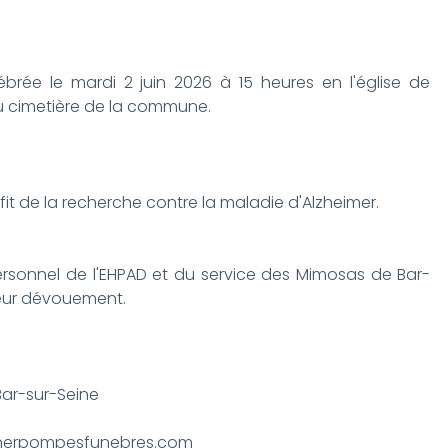
ébrée le mardi 2 juin 2026 à 15 heures en l'église de
au cimetière de la commune.
fit de la recherche contre la maladie d'Alzheimer.
ersonnel de l'EHPAD et du service des Mimosas de Bar-
 leur dévouement.
ar-sur-Seine
nerpompesfunebres.com