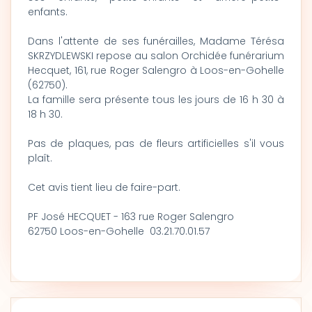
enfants.
Dans l'attente de ses funérailles, Madame Térésa
SKRZYDLEWSKI repose au salon Orchidée funérarium
Hecquet, 161, rue Roger Salengro à Loos-en-Gohelle
(62750).
La famille sera présente tous les jours de 16 h 30 à
18 h 30.
Pas de plaques, pas de fleurs artificielles s'il vous
plaît.
Cet avis tient lieu de faire-part.
PF José HECQUET - 163 rue Roger Salengro
62750 Loos-en-Gohelle 03.21.70.01.57