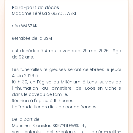
Faire-part de décès
Madame Térésa SKRZYDLEWSKI
née WASZAK
Retraitée de la SSM
est décédée à Arras, le vendredi 29 mai 2026, l'âge
de 92 ans.
Les funérailles religieuses seront célébrées le jeudi
4 juin 2026 à
10 h 30, en l'église du Millénium à Lens, suivies de
l'inhumation au cimetière de Loos-en-Gohelle
dans le caveau de famille.
Réunion à l'église à 10 heures.
L'offrande tiendra lieu de condoléances.
De la part de
Monsieur Stanislas SKRZYDLEWSKI ✝,
ses enfants, petits-enfants et arrière-petits-