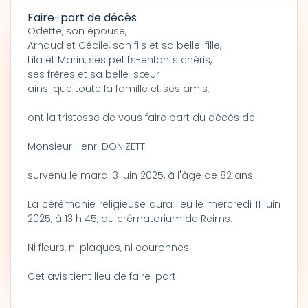
Faire-part de décès
Odette, son épouse,
Arnaud et Cécile, son fils et sa belle-fille,
Lila et Marin, ses petits-enfants chéris,
ses frères et sa belle-sœur
ainsi que toute la famille et ses amis,
ont la tristesse de vous faire part du décès de
Monsieur Henri DONIZETTI
survenu le mardi 3 juin 2025, à l'âge de 82 ans.
La cérémonie religieuse aura lieu le mercredi 11 juin
2025, à 13 h 45, au crématorium de Reims.
Ni fleurs, ni plaques, ni couronnes.
Cet avis tient lieu de faire-part.