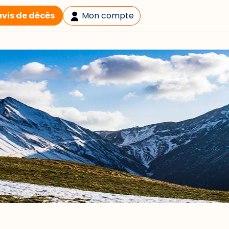
avis de décès
Mon compte