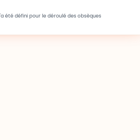
 été défini pour le déroulé des obsèques