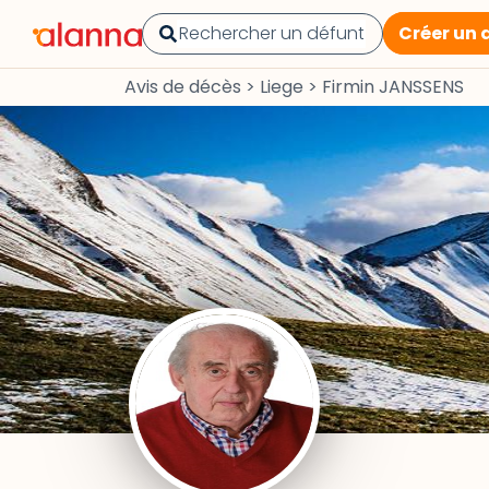
Créer un 
Avis de décès
>
Liege
>
Firmin JANSSENS