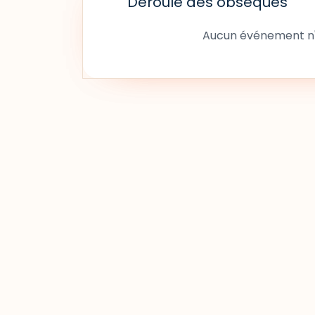
Déroulé des obsèques
Aucun événement n'a