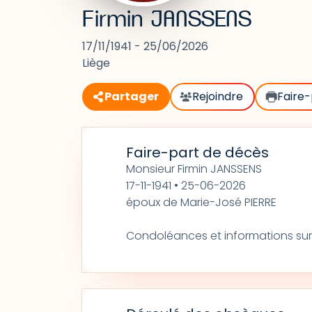
Firmin JANSSENS
17/11/1941 - 25/06/2026
Liège
Partager
Rejoindre
Faire-
Faire-part de décès
Monsieur Firmin JANSSENS
17-11-1941 • 25-06-2026
époux de Marie-José PIERRE
Condoléances et informations sur: