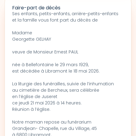
Faire-part de décès
Ses enfants, petits-enfants, arrière-petits-enfants
et la famille vous font part du décès de
Madame
Georgette GELHAY
veuve de Monsieur Ernest PAUL
née à Bellefontaine le 29 mars 1929,
est décédée à Libramont le 18 mai 2026.
La liturgie des funérailles, suivie de l’inhumation
au cimetière de Bercheux, sera célébrée
en l’église de Juseret
ce jeudi 21 mai 2026 à 14 heures.
Réunion à l’église.
Notre maman repose au funérarium
Grandjean- Chapelle, rue du Village, 45
à 6800 Libramont.