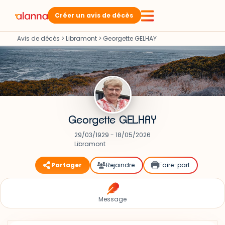
Créer un avis de décès
Avis de décès
>
Libramont
>
Georgette GELHAY
Georgette GELHAY
29/03/1929 - 18/05/2026
Libramont
Partager
Rejoindre
Faire-part
Message