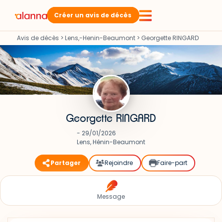
Créer un avis de décès
Avis de décès
>
Lens,-Henin-Beaumont
>
Georgette RINGARD
Georgette RINGARD
- 29/01/2026
Lens, Hénin-Beaumont
Partager
Rejoindre
Faire-part
Message