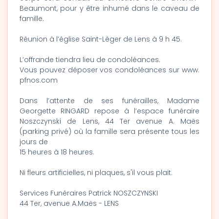
Beaumont, pour y être inhumé dans le caveau de
famille.
Réunion à l’église Saint-Léger de Lens à 9 h 45.
L’offrande tiendra lieu de condoléances.
Vous pouvez déposer vos condoléances sur www.
pfnos.com
Dans l’attente de ses funérailles, Madame
Georgette RINGARD repose à l’espace funéraire
Noszczynski de Lens, 44 Ter avenue A. Maës
(parking privé) où la famille sera présente tous les
jours de
15 heures à 18 heures.
Ni fleurs artificielles, ni plaques, s'il vous plait.
Services Funéraires Patrick NOSZCZYNSKI
44 Ter, avenue A.Maës - LENS