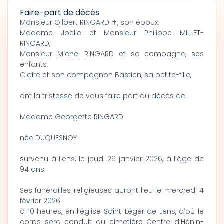
Faire-part de décès
Monsieur Gilbert RINGARD ✝, son époux,
Madame Joëlle et Monsieur Philippe MILLET-
RINGARD,
Monsieur Michel RINGARD et sa compagne, ses
enfants,
Claire et son compagnon Bastien, sa petite-fille,
ont la tristesse de vous faire part du décès de
Madame Georgette RINGARD
née DUQUESNOY
survenu à Lens, le jeudi 29 janvier 2026, à l’âge de
94 ans.
Ses funérailles religieuses auront lieu le mercredi 4
février 2026
à 10 heures, en l’église Saint-Léger de Lens, d’où le
corps sera conduit au cimetière Centre d’Hénin-