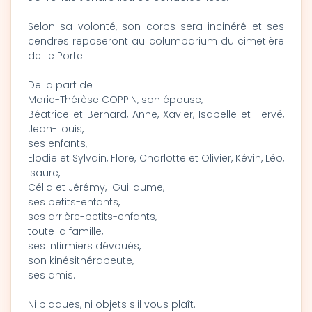
Selon sa volonté, son corps sera incinéré et ses
cendres reposeront au columbarium du cimetière
de Le Portel.
De la part de
Marie-Thérèse COPPIN, son épouse,
Béatrice et Bernard, Anne, Xavier, Isabelle et Hervé,
Jean-Louis,
ses enfants,
Elodie et Sylvain, Flore, Charlotte et Olivier, Kévin, Léo,
Isaure,
Célia et Jérémy, Guillaume,
ses petits-enfants,
ses arrière-petits-enfants,
toute la famille,
ses infirmiers dévoués,
son kinésithérapeute,
ses amis.
Ni plaques, ni objets s'il vous plaît.