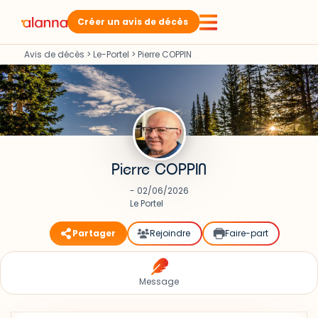
Créer un avis de décès
Avis de décès
>
Le-Portel
>
Pierre COPPIN
Pierre COPPIN
- 02/06/2026
Le Portel
Partager
Rejoindre
Faire-part
Message