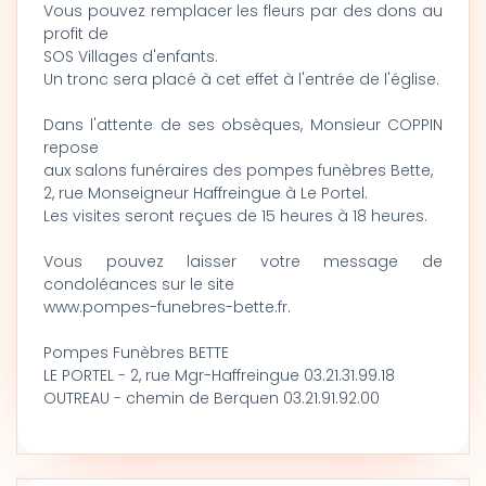
Vous pouvez remplacer les fleurs par des dons au
profit de
SOS Villages d'enfants.
Un tronc sera placé à cet effet à l'entrée de l'église.
Dans l'attente de ses obsèques, Monsieur COPPIN
repose
aux salons funéraires des pompes funèbres Bette,
2, rue Monseigneur Haffreingue à Le Portel.
Les visites seront reçues de 15 heures à 18 heures.
Vous pouvez laisser votre message de
condoléances sur le site
www.pompes-funebres-bette.fr.
Pompes Funèbres BETTE
LE PORTEL - 2, rue Mgr-Haffreingue 03.21.31.99.18
OUTREAU - chemin de Berquen 03.21.91.92.00