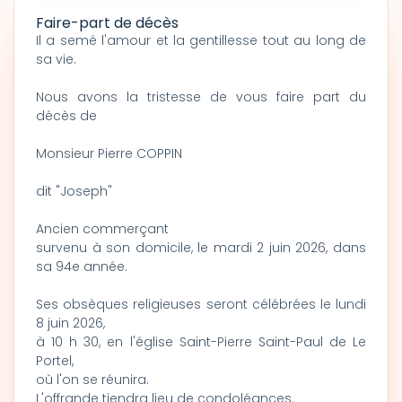
Faire-part de décès
Il a semé l'amour et la gentillesse tout au long de
sa vie.
Nous avons la tristesse de vous faire part du
décès de
Monsieur Pierre COPPIN
dit "Joseph"
Ancien commerçant
survenu à son domicile, le mardi 2 juin 2026, dans
sa 94e année.
Ses obsèques religieuses seront célébrées le lundi
8 juin 2026,
à 10 h 30, en l'église Saint-Pierre Saint-Paul de Le
Portel,
où l'on se réunira.
L'offrande tiendra lieu de condoléances.