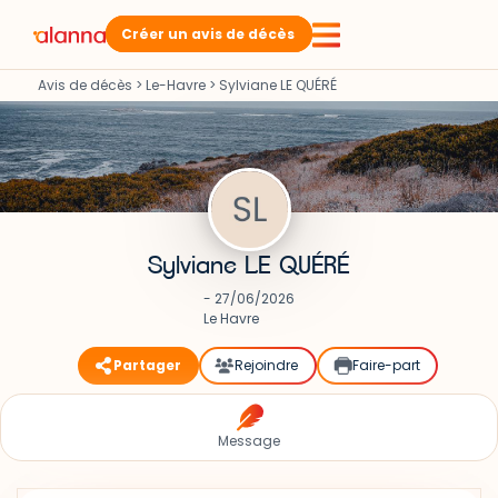
Créer un avis de décès
Avis de décès
>
Le-Havre
>
Sylviane LE QUÉRÉ
Sylviane LE QUÉRÉ
- 27/06/2026
Le Havre
Partager
Rejoindre
Faire-part
Message