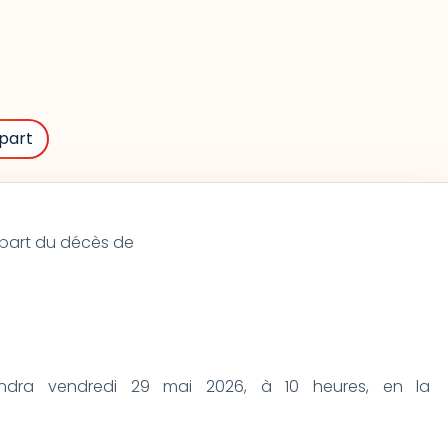
part
re part du décès de
endra vendredi 29 mai 2026, à 10 heures, en la