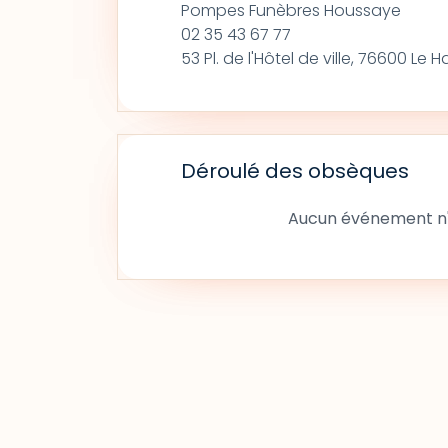
Pompes Funèbres Houssaye
02 35 43 67 77
53 Pl. de l'Hôtel de ville, 76600 Le H
Déroulé des obsèques
Aucun événement n'a