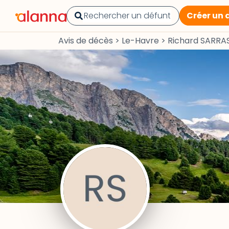
Créer un 
Avis de décès
>
Le-Havre
>
Richard SARRA