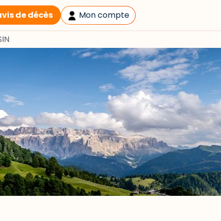
avis de décès
Mon compte
SIN