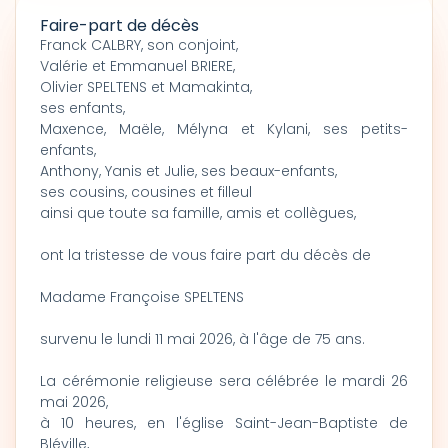
Faire-part de décès
Franck CALBRY, son conjoint,
Valérie et Emmanuel BRIERE,
Olivier SPELTENS et Mamakinta,
ses enfants,
Maxence, Maële, Mélyna et Kylani, ses petits-
enfants,
Anthony, Yanis et Julie, ses beaux-enfants,
ses cousins, cousines et filleul
ainsi que toute sa famille, amis et collègues,
ont la tristesse de vous faire part du décès de
Madame Françoise SPELTENS
survenu le lundi 11 mai 2026, à l'âge de 75 ans.
La cérémonie religieuse sera célébrée le mardi 26
mai 2026,
à 10 heures, en l'église Saint-Jean-Baptiste de
Bléville,