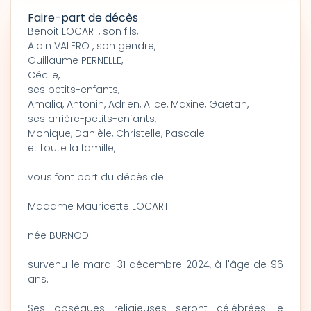
Faire-part de décès
Benoit LOCART, son fils,
Alain VALERO , son gendre,
Guillaume PERNELLE,
Cécile,
ses petits-enfants,
Amalia, Antonin, Adrien, Alice, Maxine, Gaëtan,
ses arrière-petits-enfants,
Monique, Danièle, Christelle, Pascale
et toute la famille,
vous font part du décès de
Madame Mauricette LOCART
née BURNOD
survenu le mardi 31 décembre 2024, à l'âge de 96
ans.
Ses obsèques religieuses seront célébrées le