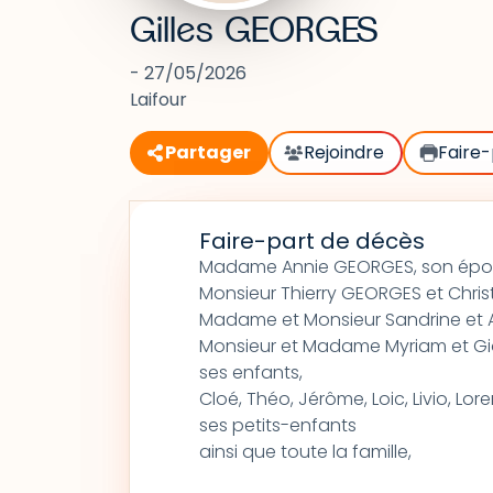
Gilles GEORGES
- 27/05/2026
Laifour
Partager
Rejoindre
Faire-
Faire-part de décès
Madame Annie GEORGES, son épo
Monsieur Thierry GEORGES et Christ
Madame et Monsieur Sandrine et A
Monsieur et Madame Myriam et Gi
ses enfants,
Cloé, Théo, Jérôme, Loic, Livio, Lore
ses petits-enfants
ainsi que toute la famille,