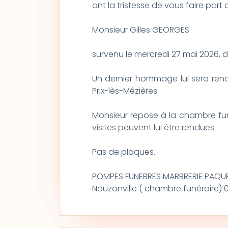
ont la tristesse de vous faire par
Monsieur Gilles GEORGES
survenu le mercredi 27 mai 2026, 
Un dernier hommage lui sera rend
Prix-lès-Mézières.
Monsieur repose à la chambre fun
visites peuvent lui être rendues.
Pas de plaques.
POMPES FUNEBRES MARBRERIE PAQU
Nouzonville ( chambre funéraire) 0