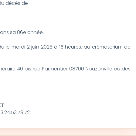
t du décès de
dans sa 86e année.
u le mardi 2 juin 2026 à 15 heures, au crématorium de
éraire 40 bis rue Parmentier 08700 Nouzonville où des
ET
3.24.53.79.72