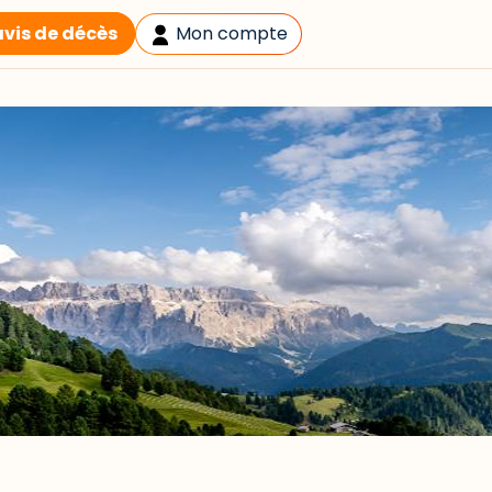
avis de décès
Mon compte