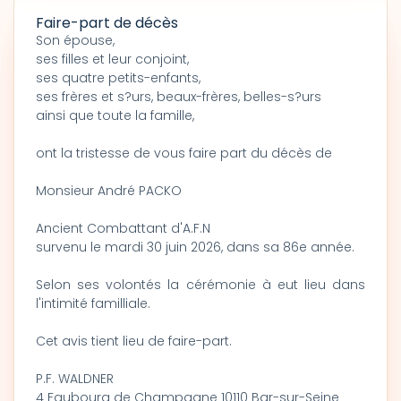
Faire-part de décès
Son épouse,
ses filles et leur conjoint,
ses quatre petits-enfants,
ses frères et s?urs, beaux-frères, belles-s?urs
ainsi que toute la famille,
ont la tristesse de vous faire part du décès de
Monsieur André PACKO
Ancient Combattant d'A.F.N
survenu le mardi 30 juin 2026, dans sa 86e année.
Selon ses volontés la cérémonie à eut lieu dans
l'intimité familliale.
Cet avis tient lieu de faire-part.
P.F. WALDNER
4 Faubourg de Champagne 10110 Bar-sur-Seine