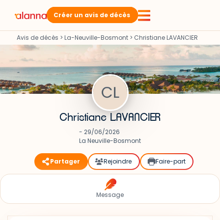
Créer un avis de décès
Avis de décès
>
La-Neuville-Bosmont
>
Christiane LAVANCIER
Christiane LAVANCIER
- 29/06/2026
La Neuville-Bosmont
Partager
Rejoindre
Faire-part
Message