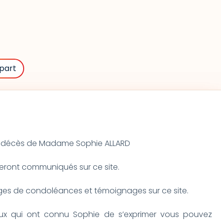
part
 du décès de Madame Sophie ALLARD
seront communiqués sur ce site.
s de condoléances et témoignages sur ce site.
eux qui ont connu Sophie de s’exprimer vous pouvez