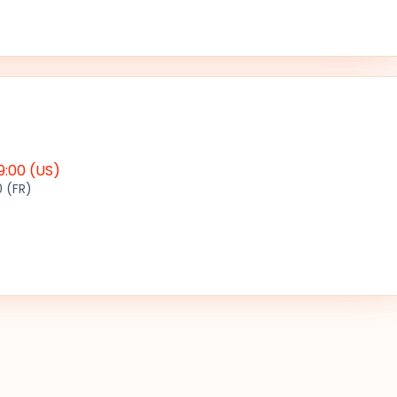
9:00
(US)
0
(FR)