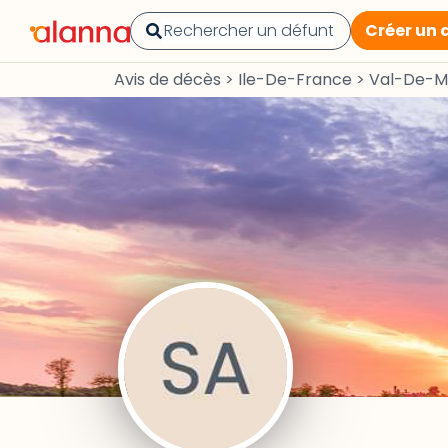
Créer un 
Avis de décès
>
Ile-De-France
>
Val-De-M