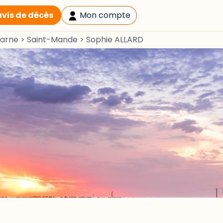
avis de décès
Mon compte
arne
>
Saint-Mande
>
Sophie ALLARD