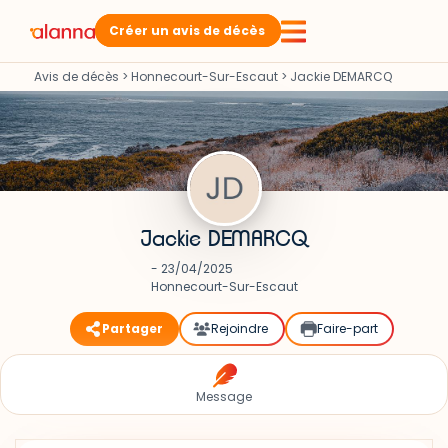
Créer un avis de décès
Avis de décès
>
Honnecourt-Sur-Escaut
>
Jackie DEMARCQ
Jackie DEMARCQ
- 23/04/2025
Honnecourt-Sur-Escaut
Partager
Rejoindre
Faire-part
Message