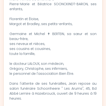
Pierre-Marie et Béatrice SOONCKINDT-BARON, ses
enfants,
Florentin et Éloïse,
Margot et Bradley, ses petits-enfants,
Germaine et Michel ✝ BERTEIN, sa sœur et son
beau-frère,
ses neveux et nièces,
ses cousins et cousines,
toute la famille,
le docteur LALOUX, son médecin,
Grégory, Christophe, ses infirmiers,
le personnel de l'association Bien Être.
Dans l'attente de ses funérailles, Jean repose au
salon funéraire Schoonheere " Les Arums", 45, Bd
Abbé Lemire à Hazebrouck, ouvert de 9 heures à 19
heures.