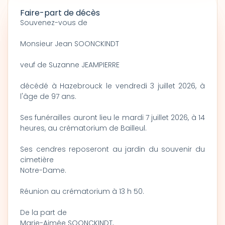
Faire-part de décès
Souvenez-vous de
Monsieur Jean SOONCKINDT
veuf de Suzanne JEAMPIERRE
décédé à Hazebrouck le vendredi 3 juillet 2026, à
l'âge de 97 ans.
Ses funérailles auront lieu le mardi 7 juillet 2026, à 14
heures, au crématorium de Bailleul.
Ses cendres reposeront au jardin du souvenir du
cimetière
Notre-Dame.
Réunion au crématorium à 13 h 50.
De la part de
Marie-Aimée SOONCKINDT,