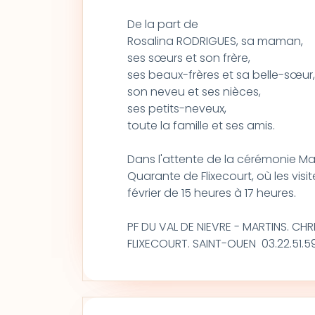
De la part de
Rosalina RODRIGUES, sa maman,
ses sœurs et son frère,
ses beaux-frères et sa belle-sœur,
son neveu et ses nièces,
ses petits-neveux,
toute la famille et ses amis.
Dans l'attente de la cérémonie Man
Quarante de Flixecourt, où les visi
février de 15 heures à 17 heures.
PF DU VAL DE NIEVRE - MARTINS. CHR
FLIXECOURT. SAINT-OUEN 03.22.51.5