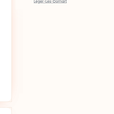
Leger-Les-Domart