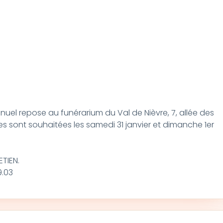
uel repose au funérarium du Val de Nièvre, 7, allée des
tes sont souhaitées les samedi 31 janvier et dimanche 1er
ETIEN.
9.03