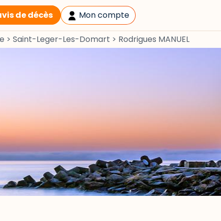
avis de décès
Mon compte
e
>
Saint-Leger-Les-Domart
>
Rodrigues MANUEL