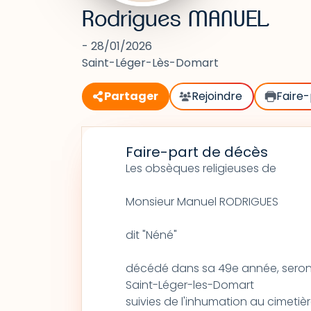
Rodrigues MANUEL
- 28/01/2026
Saint-Léger-Lès-Domart
Partager
Rejoindre
Faire-
Faire-part de décès
Les obsèques religieuses de
Monsieur Manuel RODRIGUES
dit "Néné"
décédé dans sa 49e année, seront c
Saint-Léger-les-Domart
suivies de l'inhumation au cimetiè