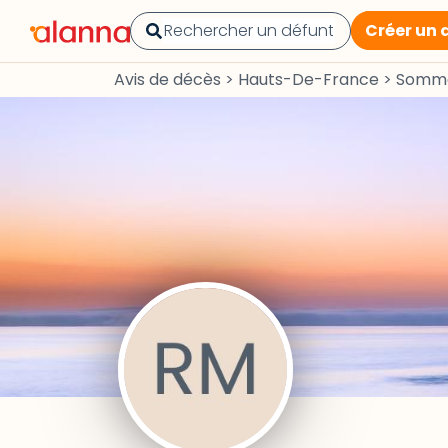
Créer un 
Avis de décès
>
Hauts-De-France
>
Somm