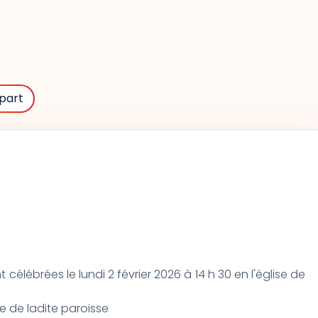
part
élébrées le lundi 2 février 2026 à 14 h 30 en l'église de
re de ladite paroisse