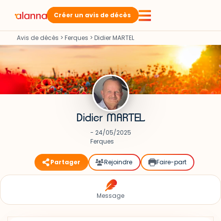
Créer un avis de décès
Avis de décès
>
Ferques
>
Didier MARTEL
Didier MARTEL
- 24/05/2025
Ferques
Partager
Rejoindre
Faire-part
Message