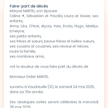
Faire-part de décès
Maryse MARTEL, son épouse
Céline ✝, Sébastien et Priscilla, Laura et Xavier, ses
enfants,
Anna, Léa, Chloé, Alycia, Ines, Enola, Hugo, Maëlys,
Emelyne,
ses petits-enfants,
ses frères et sœurs, beaux-frères et belles-sœurs,
ses cousins et cousines, ses neveux et nièces,
toute la famille,
ses nombreux amis,
ont la douleur de vous faire part du décès de
Monsieur Didier MARTEL
survenu à Vaudreuille (31), le samedi 24 mai 2025,
dans sa 70e année.
Ses obsèques civiles seront célébrées le mercredi
28 mai 2025,