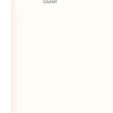
Courset