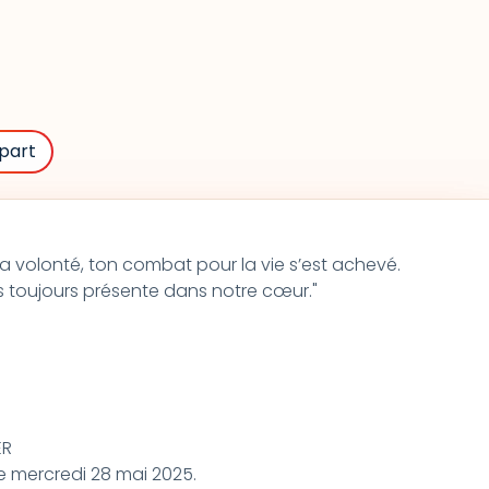
part
 volonté, ton combat pour la vie s’est achevé.
s toujours présente dans notre cœur."
ER
le mercredi 28 mai 2025.