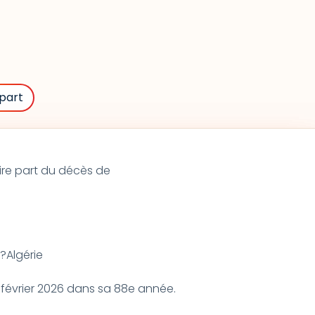
part
ire part du décès de
?Algérie
 février 2026 dans sa 88e année.