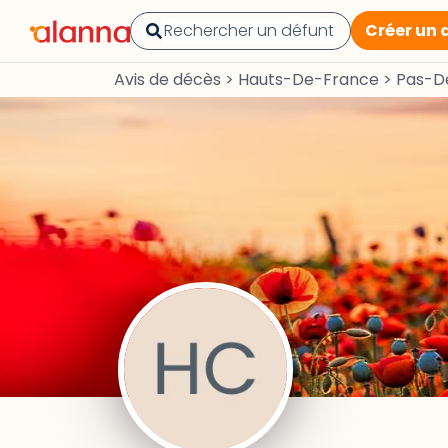
Créer un 
Avis de décès
>
Hauts-De-France
>
Pas-D