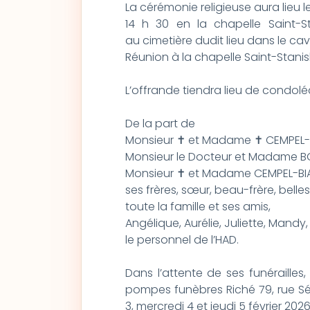
La cérémonie religieuse aura lieu l
14 h 30 en la chapelle Saint-St
au cimetière dudit lieu dans le cav
Réunion à la chapelle Saint-Stanisl
L’offrande tiendra lieu de condol
De la part de
Monsieur ✝ et Madame ✝ CEMPEL-
Monsieur le Docteur et Madame B
Monsieur ✝ et Madame CEMPEL-BIA
ses frères, sœur, beau-frère, bell
toute la famille et ses amis,
Angélique, Aurélie, Juliette, Mandy,
le personnel de l’HAD.
Dans l’attente de ses funéraille
pompes funèbres Riché 79, rue Sér
3, mercredi 4 et jeudi 5 février 202