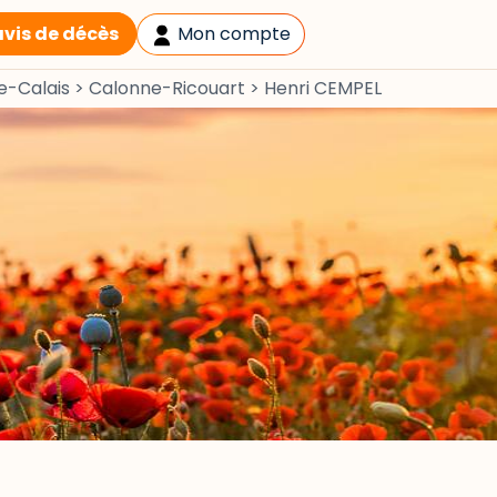
avis de décès
Mon compte
e-Calais
>
Calonne-Ricouart
>
Henri CEMPEL