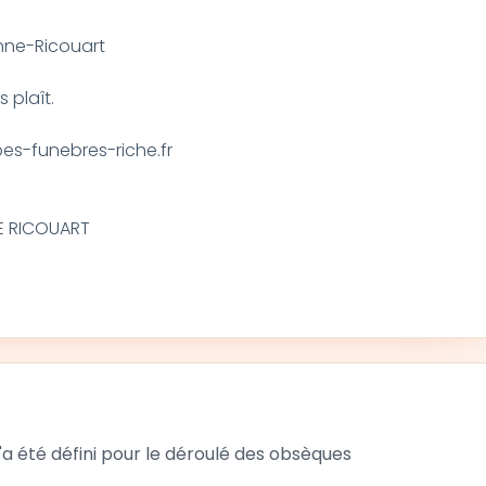
nne-Ricouart
 plaît.
s-funebres-riche.fr
E RICOUART
 été défini pour le déroulé des obsèques