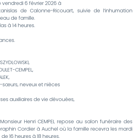
e vendredi 6 février 2026 à
anislas de Calonne-Ricouart, suivie de l’inhumation
eau de famille.
as à 14 heures.
éances.
SZYDLOWSKI,
OULET-CEMPEL,
LEK,
es-sœurs, neveux et nièces
 ses auxiliaires de vie dévouées,
s, Monsieur Henri CEMPEL repose au salon funéraire des
aphin Cordier à Auchel où la famille recevra les mardi
6 de 16 heures à 18 heures.