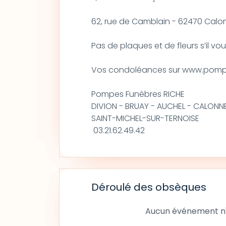
62, rue de Camblain - 62470 Calo
Pas de plaques et de fleurs s’il vous
Vos condoléances sur www.pompe
Pompes Funèbres RICHE
DIVION - BRUAY - AUCHEL - CALONN
SAINT-MICHEL-SUR-TERNOISE
03.21.62.49.42
Déroulé des obsèques
Aucun événement n'a