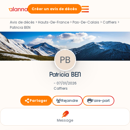
Créer un avis de décès
Avis de décès
>
Hauts-De-France
>
Pas-De-Calais
>
Caffiers
>
Patricia BEN
Patricia BEN
- 07/01/2026
Caffiers
Partager
Rejoindre
Faire-part
Message