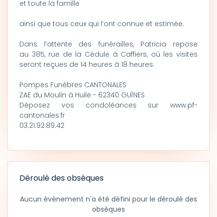
et toute la famille
ainsi que tous ceux qui l’ont connue et estimée.
Dans l’attente des funérailles, Patricia repose
au 385, rue de la Cédule à Caffiers, où les visites
seront reçues de 14 heures à 18 heures.
Pompes Funèbres CANTONALES
ZAE du Moulin à Huile - 62340 GUÎNES
Déposez vos condoléances sur www.pf-
cantonales.fr
03.21.92.89.42
Déroulé des obsèques
Aucun événement n'a été défini pour le déroulé des
obsèques