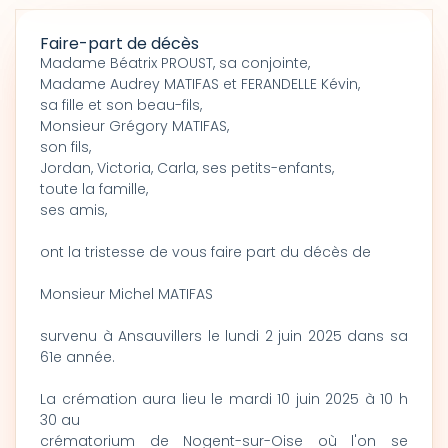
Faire-part de décès
Madame Béatrix PROUST, sa conjointe,
Madame Audrey MATIFAS et FERANDELLE Kévin,
sa fille et son beau-fils,
Monsieur Grégory MATIFAS,
son fils,
Jordan, Victoria, Carla, ses petits-enfants,
toute la famille,
ses amis,
ont la tristesse de vous faire part du décès de
Monsieur Michel MATIFAS
survenu à Ansauvillers le lundi 2 juin 2025 dans sa
61e année.
La crémation aura lieu le mardi 10 juin 2025 à 10 h
30 au
crématorium de Nogent-sur-Oise où l'on se