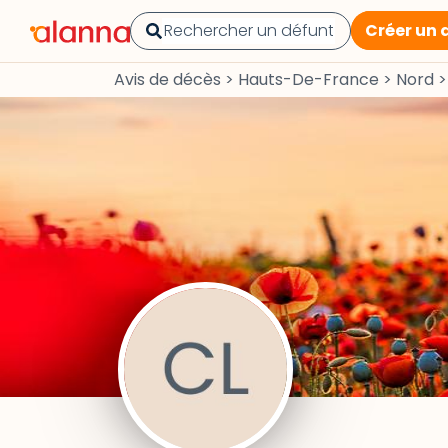
Créer un 
Avis de décès
>
Hauts-De-France
>
Nord