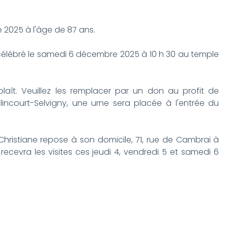
2025 à l'âge de 87 ans.
célébré le samedi 6 décembre 2025 à 10 h 30 au temple
s plaît. Veuillez les remplacer par un don au profit de
lincourt-Selvigny, une urne sera placée à l'entrée du
 Christiane repose à son domicile, 71, rue de Cambrai à
 recevra les visites ces jeudi 4, vendredi 5 et samedi 6