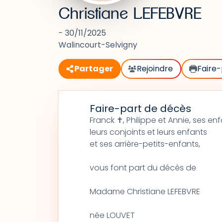
Christiane LEFEBVRE
- 30/11/2025
Walincourt-Selvigny
Partager
Rejoindre
Faire-
Faire-part de décès
Franck ✝, Philippe et Annie, ses enf
leurs conjoints et leurs enfants
et ses arrière-petits-enfants,
vous font part du décès de
Madame Christiane LEFEBVRE
née LOUVET