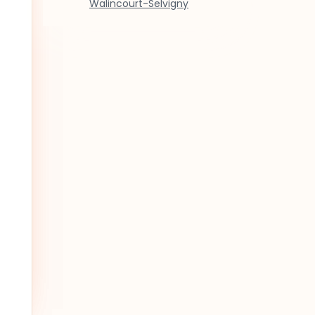
Walincourt-Selvigny