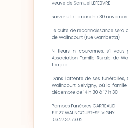
veuve de Samuel LEFEBVRE
survenu le dimanche 30 novembre 
Le culte de reconnaissance sera 
de Walincourt (rue Gambetta).
Ni fleurs, ni couronnes. s'il vou
Association Famille Rurale de Wa
temple.
Dans l'attente de ses funérailles,
Walincourt-Selvigny, où la famille
décembre de 14 h 30 à 17 h 30.
Pompes Funèbres GARREAUD
59127 WALINCOURT-SELVIGNY
03.27.37.73.02