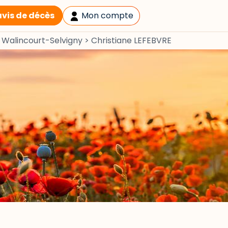
avis de décès
Mon compte
>
Walincourt-Selvigny
>
Christiane LEFEBVRE