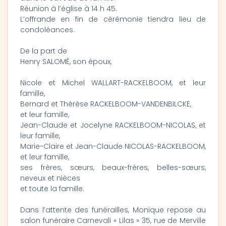
Réunion à l’église à 14 h 45.
L’offrande en fin de cérémonie tiendra lieu de
condoléances.
De la part de
Henry SALOMÉ, son époux,
Nicole et Michel WALLART-RACKELBOOM, et leur
famille,
Bernard et Thérèse RACKELBOOM-VANDENBILCKE,
et leur famille,
Jean-Claude et Jocelyne RACKELBOOM-NICOLAS, et
leur famille,
Marie-Claire et Jean-Claude NICOLAS-RACKELBOOM,
et leur famille,
ses frères, sœurs, beaux-frères, belles-sœurs,
neveux et nièces
et toute la famille.
Dans l’attente des funérailles, Monique repose au
salon funéraire Carnevali « Lilas » 35, rue de Merville