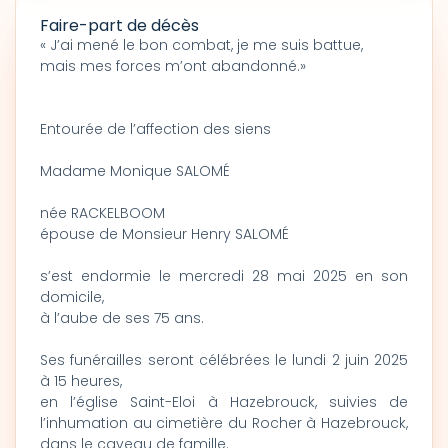
Faire-part de décès
« J’ai mené le bon combat, je me suis battue,
mais mes forces m’ont abandonné.»
Entourée de l’affection des siens
Madame Monique SALOMÉ
née RACKELBOOM
épouse de Monsieur Henry SALOMÉ
s’est endormie le mercredi 28 mai 2025 en son
domicile,
à l’aube de ses 75 ans.
Ses funérailles seront célébrées le lundi 2 juin 2025
à 15 heures,
en l’église Saint-Eloi à Hazebrouck, suivies de
l’inhumation au cimetière du Rocher à Hazebrouck,
dans le caveau de famille.