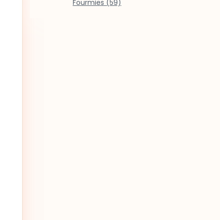
Fourmies (59)