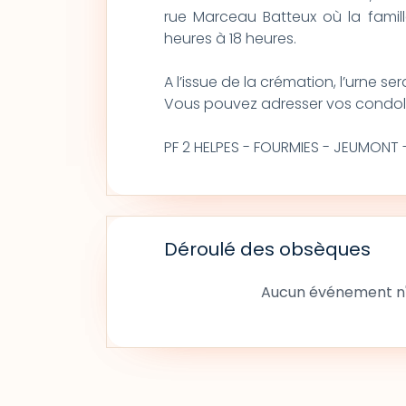
rue Marceau Batteux où la famill
heures à 18 heures.
A l’issue de la crémation, l’urne s
Vous pouvez adresser vos condo
PF 2 HELPES - FOURMIES - JEUMONT - 
Déroulé des obsèques
Aucun événement n'a