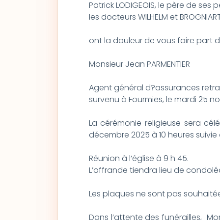
Patrick LODIGEOIS, le père de ses pet
les docteurs WILHELM et BROGNIAR
ont la douleur de vous faire part
Monsieur Jean PARMENTIER
Agent général d?assurances retra
survenu à Fourmies, le mardi 25 n
La cérémonie religieuse sera célé
décembre 2025 à 10 heures suivie de
Réunion à l’église à 9 h 45.
L’offrande tiendra lieu de condol
Les plaques ne sont pas souhaitée
Dans l’attente des funérailles, M