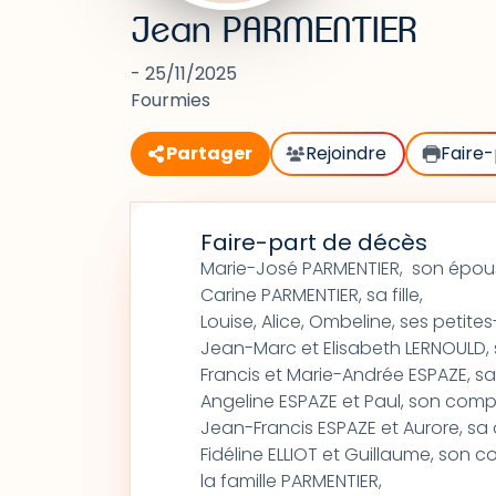
Jean PARMENTIER
- 25/11/2025
Fourmies
Partager
Rejoindre
Faire-
Faire-part de décès
Marie-José PARMENTIER, son épou
Carine PARMENTIER, sa fille,
Louise, Alice, Ombeline, ses petites-f
Jean-Marc et Elisabeth LERNOULD, 
Francis et Marie-Andrée ESPAZE, s
Angeline ESPAZE et Paul, son com
Jean-Francis ESPAZE et Aurore, s
Fidéline ELLIOT et Guillaume, son 
la famille PARMENTIER,