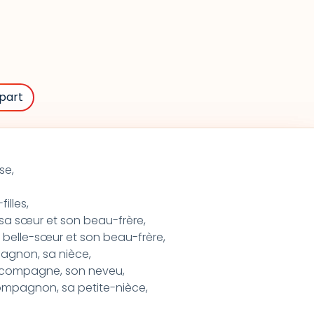
part
se,
illes,
sa sœur et son beau-frère,
a belle-sœur et son beau-frère,
pagnon, sa nièce,
a compagne, son neveu,
compagnon, sa petite-nièce,