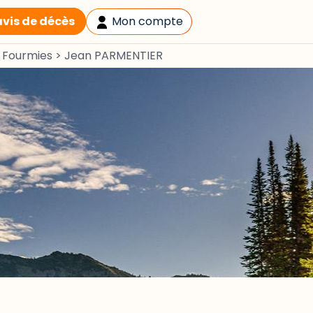
avis de décès
Mon compte
>
Fourmies
>
Jean PARMENTIER