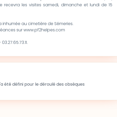
e recevra les visites samedi, dimanche et lundi de 15
era inhumée au cimetière de Sémeries.
léances sur www.pf2helpes.com
03.27.65.73.11.
 été défini pour le déroulé des obsèques