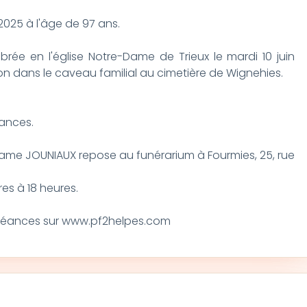
2025 à l'âge de 97 ans.
brée en l'église Notre-Dame de Trieux le mardi 10 juin
tion dans le caveau familial au cimetière de Wignehies.
éances.
dame JOUNIAUX repose au funérarium à Fourmies, 25, rue
es à 18 heures.
léances sur www.pf2helpes.com