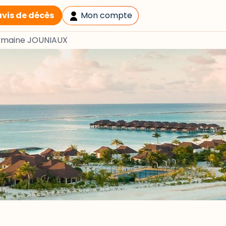
avis de décès
Mon compte
maine JOUNIAUX