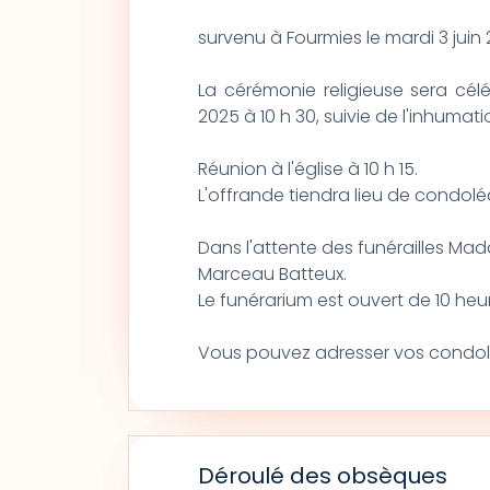
survenu à Fourmies le mardi 3 juin 
La cérémonie religieuse sera célé
2025 à 10 h 30, suivie de l'inhuma
Réunion à l'église à 10 h 15.
L'offrande tiendra lieu de condol
Dans l'attente des funérailles Ma
Marceau Batteux.
Le funérarium est ouvert de 10 heur
Vous pouvez adresser vos condo
Déroulé des obsèques