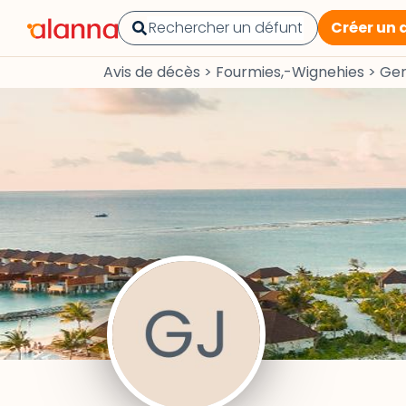
Créer un 
Avis de décès
>
Fourmies,-Wignehies
>
Ger