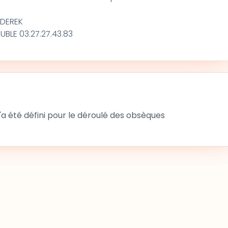
IDEREK
BLE 03.27.27.43.83
 été défini pour le déroulé des obsèques