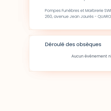
Pompes Funèbres et Marbrerie SW
260, avenue Jean Jaurès - QUAROU
Déroulé des obsèques
Aucun événement n'a