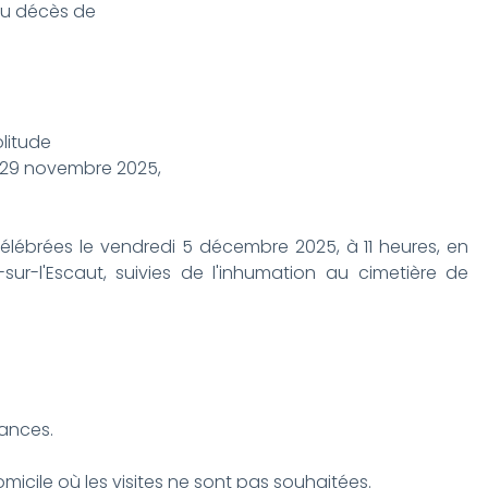
 du décès de
litude
i 29 novembre 2025,
 célébrées le vendredi 5 décembre 2025, à 11 heures, en
ur-l'Escaut, suivies de l'inhumation au cimetière de
éances.
icile où les visites ne sont pas souhaitées.