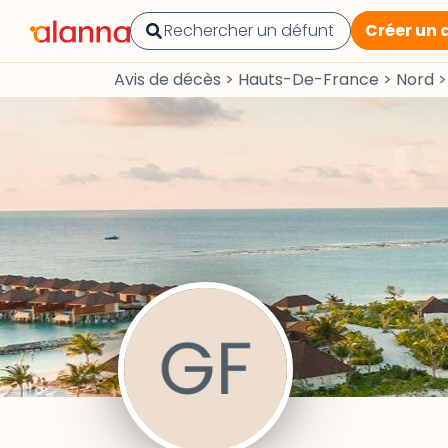
Créer un 
Avis de décès
>
Hauts-De-France
>
Nord