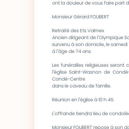
ont la douleur de vous faire part
Monsieur Gérard FOUBERT
Retraité des Ets Valmex
Ancien dirigeant de l'Olympique So
survenu à son domicile, le samed
à l'âge de 74 ans.
Les funérailles religieuses seront
l'église Saint-Wasnon de Condé-s
Condé-Centre
dans le caveau de famille.
Réunion en l'église à 10 h 45.
L'offrande tiendra lieu de condol
Monsieur FOUBERT repose à son dom