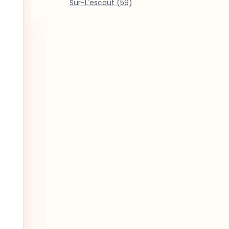
Sur-L'escaut (59)