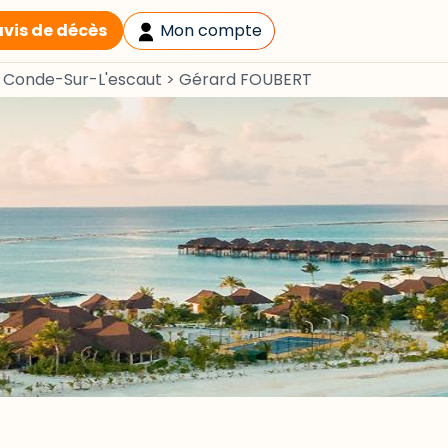
avis de décès
Mon compte
>
Conde-Sur-L'escaut
>
Gérard FOUBERT