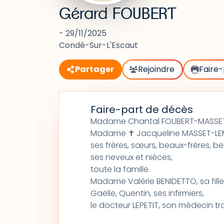
Gérard FOUBERT
- 29/11/2025
Condé-Sur-L'Escaut
Partager
Rejoindre
Faire-
Faire-part de décès
Madame Chantal FOUBERT-MASSET
Madame ✝ Jacqueline MASSET-LEMA
ses frères, sœurs, beaux-frères, be
ses neveux et nièces,
toute la famille.
Madame Valérie BENIDETTO, sa filleu
Gaëlle, Quentin, ses infirmiers,
le docteur LEPETIT, son médecin tra