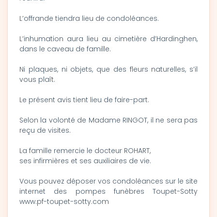
L’offrande tiendra lieu de condoléances.
L’inhumation aura lieu au cimetière d’Hardinghen,
dans le caveau de famille.
Ni plaques, ni objets, que des fleurs naturelles, s’il
vous plaît.
Le présent avis tient lieu de faire-part.
Selon la volonté de Madame RINGOT, il ne sera pas
reçu de visites.
La famille remercie le docteur ROHART,
ses infirmières et ses auxiliaires de vie.
Vous pouvez déposer vos condoléances sur le site
internet des pompes funèbres Toupet-Sotty
www.pf-toupet-sotty.com