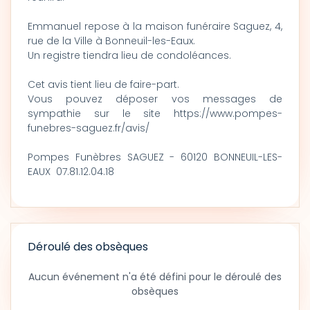
Emmanuel repose à la maison funéraire Saguez, 4,
rue de la Ville à Bonneuil-les-Eaux.
Un registre tiendra lieu de condoléances.
Cet avis tient lieu de faire-part.
Vous pouvez déposer vos messages de
sympathie sur le site https://www.pompes-
funebres-saguez.fr/avis/
Pompes Funèbres SAGUEZ - 60120 BONNEUIL-LES-
EAUX 07.81.12.04.18
Déroulé des obsèques
Aucun événement n'a été défini pour le déroulé des
obsèques