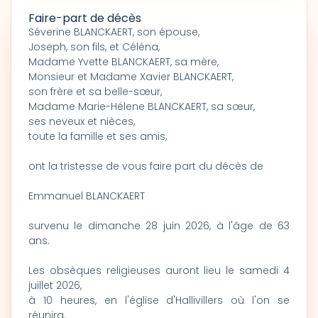
Faire-part de décès
Séverine BLANCKAERT, son épouse,
Joseph, son fils, et Céléna,
Madame Yvette BLANCKAERT, sa mère,
Monsieur et Madame Xavier BLANCKAERT,
son frère et sa belle-sœur,
Madame Marie-Hélene BLANCKAERT, sa sœur,
ses neveux et nièces,
toute la famille et ses amis,
ont la tristesse de vous faire part du décès de
Emmanuel BLANCKAERT
survenu le dimanche 28 juin 2026, à l'âge de 63
ans.
Les obsèques religieuses auront lieu le samedi 4
juillet 2026,
à 10 heures, en l'église d'Hallivillers où l'on se
réunira.