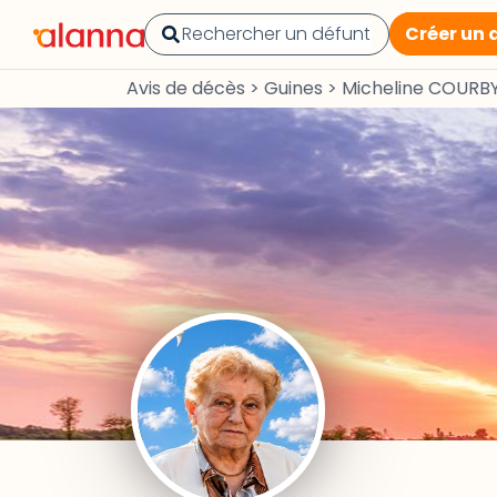
Créer un 
Avis de décès
>
Guines
>
Micheline COURB