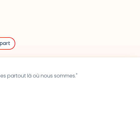
part
tu es partout là où nous sommes."