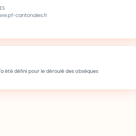
NES
w.pf-cantonales.fr
 été défini pour le déroulé des obsèques