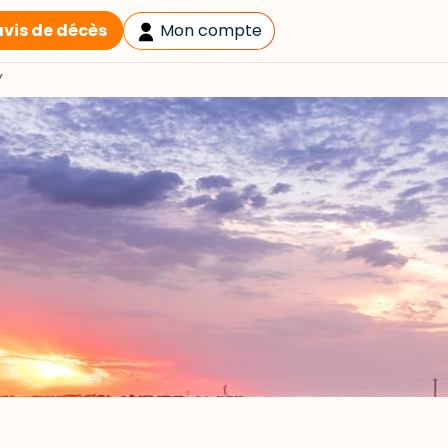
avis de décès
Mon compte
Y