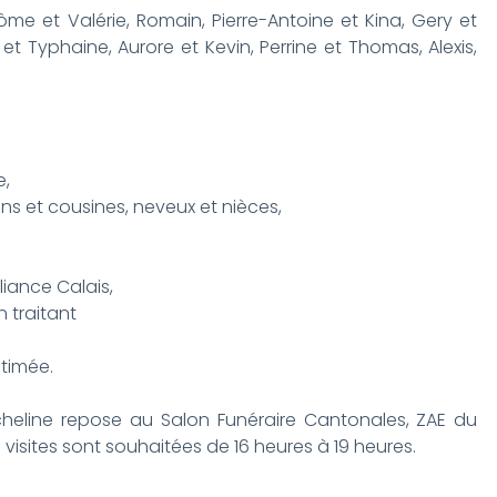
ôme et Valérie, Romain, Pierre-Antoine et Kina, Gery et
 et Typhaine, Aurore et Kevin, Perrine et Thomas, Alexis,
hamara,
e,
ins et cousines, neveux et nièces,
iance Calais,
 traitant
stimée.
Micheline repose au Salon Funéraire Cantonales, ZAE du
 visites sont souhaitées de 16 heures à 19 heures.