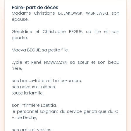
Faire-part de décès
Madame Christiane BUJAKOWSKI–WISNIEWSKI, son
épouse,
Géraldine et Christophe BEGUE, sa fille et son
gendre,
Maeva BEGUE, sa petite fille,
Lydie et René NOWACZYK, sa sœur et son beau
frère,
ses beaux-frères et belles-sœurs,
ses neveux et nièces,
toute la famille,
son infirmière Laëtitia,
le personnel soignant du service gériatrique du C.
H. de Dechy,
ses amis et voisins,