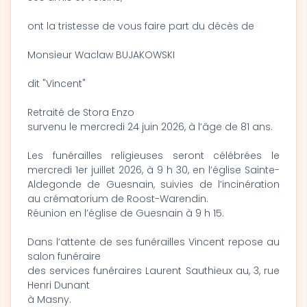
ont la tristesse de vous faire part du décès de
Monsieur Waclaw BUJAKOWSKI
dit "Vincent"
Retraité de Stora Enzo
survenu le mercredi 24 juin 2026, à l’âge de 81 ans.
Les funérailles religieuses seront célébrées le
mercredi 1er juillet 2026, à 9 h 30, en l’église Sainte-
Aldegonde de Guesnain, suivies de l’incinération
au crématorium de Roost-Warendin.
Réunion en l’église de Guesnain à 9 h 15.
Dans l’attente de ses funérailles Vincent repose au
salon funéraire
des services funéraires Laurent Sauthieux au, 3, rue
Henri Dunant
à Masny.