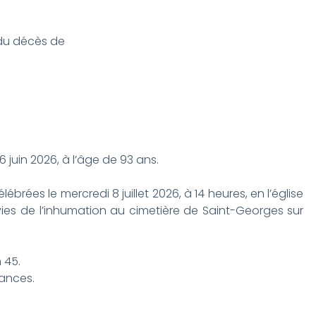
t du décès de
 juin 2026, à l’âge de 93 ans.
lébrées le mercredi 8 juillet 2026, à 14 heures, en l’église
ivies de l’inhumation au cimetière de Saint-Georges sur
 45.
éances.