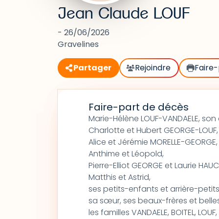
Jean Claude LOUF
- 26/06/2026
Gravelines
Partager
Rejoindre
Faire-
Faire-part de décès
Marie-Hélène LOUF-VANDAELE, son
Charlotte et Hubert GEORGE-LOUF, sa
Alice et Jérémie MORELLE-GEORGE,
Anthime et Léopold,
Pierre-Elliot GEORGE et Laurie HAUC
Matthis et Astrid,
ses petits-enfants et arrière-petit
sa sœur, ses beaux-frères et bell
les familles VANDAELE, BOITEL, LO