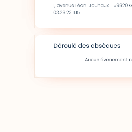
1, avenue Léon-Jouhaux - 59820 
03.28.23.11.15
Déroulé des obsèques
Aucun événement n'a