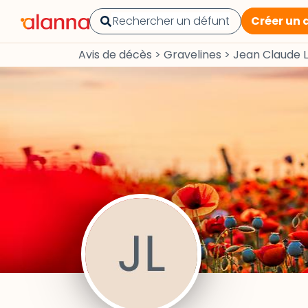
Créer un 
Avis de décès
>
Gravelines
>
Jean Claude 