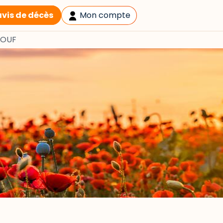
avis de décès
Mon compte
LOUF