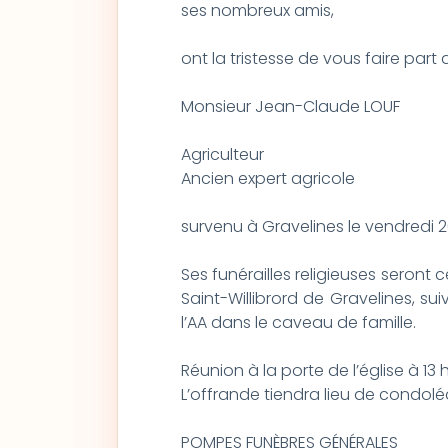
ses nombreux amis,
ont la tristesse de vous faire par
Monsieur Jean-Claude LOUF
Agriculteur
Ancien expert agricole
survenu à Gravelines le vendredi 26
Ses funérailles religieuses seront cé
Saint-Willibrord de Gravelines, su
l’AA dans le caveau de famille.
Réunion à la porte de l’église à 13 h
L’offrande tiendra lieu de condol
POMPES FUNÈBRES GÉNÉRALES