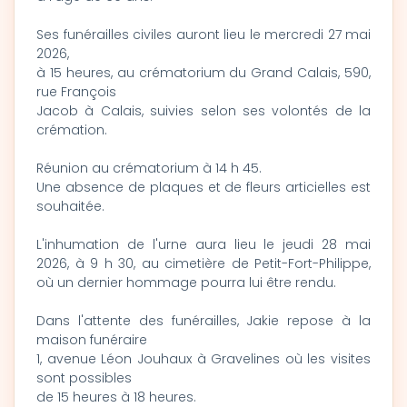
Ses funérailles civiles auront lieu le mercredi 27 mai
2026,
à 15 heures, au crématorium du Grand Calais, 590,
rue François
Jacob à Calais, suivies selon ses volontés de la
crémation.
Réunion au crématorium à 14 h 45.
Une absence de plaques et de fleurs articielles est
souhaitée.
L'inhumation de l'urne aura lieu le jeudi 28 mai
2026, à 9 h 30, au cimetière de Petit-Fort-Philippe,
où un dernier hommage pourra lui être rendu.
Dans l'attente des funérailles, Jakie repose à la
maison funéraire
1, avenue Léon Jouhaux à Gravelines où les visites
sont possibles
de 15 heures à 18 heures.