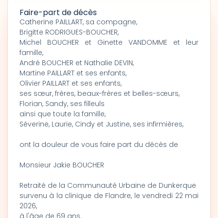
Faire-part de décès
Catherine PAILLART, sa compagne,
Brigitte RODRIGUES-BOUCHER,
Michel BOUCHER et Ginette VANDOMME et leur
famille,
André BOUCHER et Nathalie DEVIN,
Martine PAILLART et ses enfants,
Olivier PAILLART et ses enfants,
ses sœur, frères, beaux-frères et belles-sœurs,
Florian, Sandy, ses filleuls
ainsi que toute la famille,
Séverine, Laurie, Cindy et Justine, ses infirmières,
ont la douleur de vous faire part du décès de
Monsieur Jakie BOUCHER
Retraité de la Communauté Urbaine de Dunkerque
survenu à la clinique de Flandre, le vendredi 22 mai
2026,
à l'âge de 69 ans.