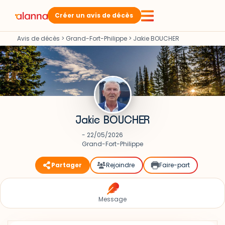
Créer un avis de décès
Avis de décès
>
Grand-Fort-Philippe
>
Jakie BOUCHER
Jakie BOUCHER
- 22/05/2026
Grand-Fort-Philippe
Partager
Rejoindre
Faire-part
Message