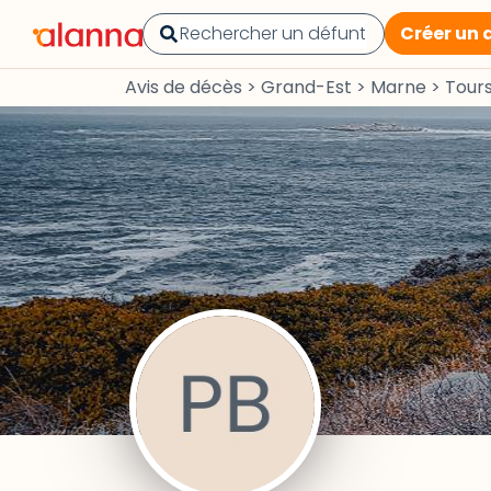
Créer un 
Avis de décès
>
Grand-Est
>
Marne
>
Tour