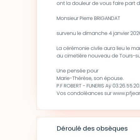
ont la douleur de vous faire part
Monsieur Pierre BRIGANDAT
survenu le dimanche 4 janvier 202
La cérémonie civile aura lieu le mar
au cimetière nouveau de Tours-s
Une pensée pour
Marie-Thérèse, son épouse.
P.F ROBERT - FUNERIS Aÿ 03.26.55.20
Vos condoléances sur www.pfjeanp
Déroulé des obsèques