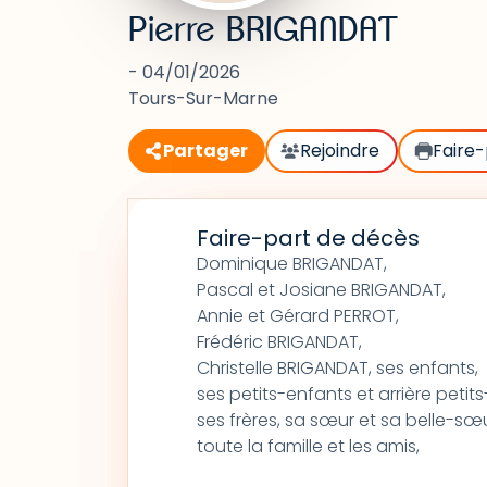
Pierre BRIGANDAT
- 04/01/2026
Tours-Sur-Marne
Partager
Rejoindre
Faire-
Faire-part de décès
Dominique BRIGANDAT,
Pascal et Josiane BRIGANDAT,
Annie et Gérard PERROT,
Frédéric BRIGANDAT,
Christelle BRIGANDAT, ses enfants,
ses petits-enfants et arrière petit
ses frères, sa sœur et sa belle-sœu
toute la famille et les amis,