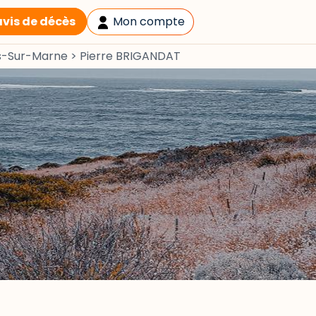
avis de décès
Mon compte
s-Sur-Marne
>
Pierre BRIGANDAT