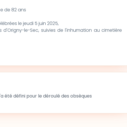
âge de 82 ans
ébrées le jeudi 5 juin 2025,
is d'Origny-le-Sec, suivies de l'inhumation au cimetière
 été défini pour le déroulé des obsèques