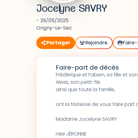
Jocelyne SAVRY
- 29/05/2025
Origny-Le-Sec
Partager
Rejoindre
Faire-
Faire-part de décès
Frédérique et Fabien, sa fille et so
Alexis, son petit-fils
ainsi que toute la famille,
ont la tristesse de vous faire par
Madame Jocelyne SAVRY
née JÉRONNE