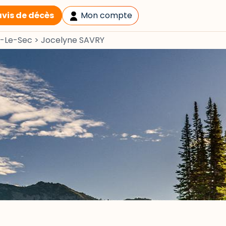
avis de décès
Mon compte
y-Le-Sec
>
Jocelyne SAVRY