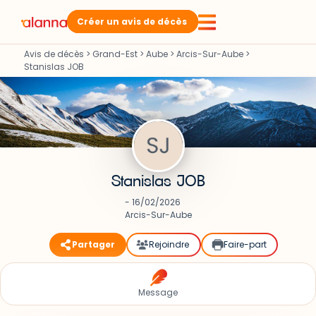
Créer un avis de décès
Avis de décès
>
Grand-Est
>
Aube
>
Arcis-Sur-Aube
>
Stanislas JOB
Stanislas JOB
- 16/02/2026
Arcis-Sur-Aube
Partager
Rejoindre
Faire-part
Message