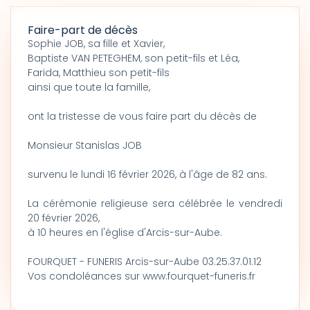
Faire-part de décès
Sophie JOB, sa fille et Xavier,
Baptiste VAN PETEGHEM, son petit-fils et Léa,
Farida, Matthieu son petit-fils
ainsi que toute la famille,
ont la tristesse de vous faire part du décès de
Monsieur Stanislas JOB
survenu le lundi 16 février 2026, à l'âge de 82 ans.
La cérémonie religieuse sera célébrée le vendredi
20 février 2026,
à 10 heures en l'église d'Arcis-sur-Aube.
FOURQUET - FUNERIS Arcis-sur-Aube 03.25.37.01.12
Vos condoléances sur www.fourquet-funeris.fr