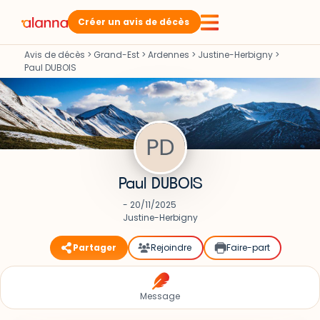
Créer un avis de décès
Avis de décès
>
Grand-Est
>
Ardennes
>
Justine-Herbigny
>
Paul DUBOIS
Paul DUBOIS
- 20/11/2025
Justine-Herbigny
Partager
Rejoindre
Faire-part
Message