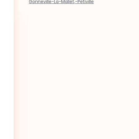
Gonneville-La-Mallet,-Petiville