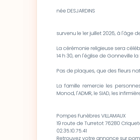
née DESJARDINS
survenu le 1er juillet 2026, à l'âge d
La cérémonie religieuse sera célébr
14 h 30, en l'église de Gonneville la 
Pas de plaques, que des fleurs nat
La famille remercie les personnes 
Monod, l'ADMR, le SIAD, les infirm
Pompes Funèbres VILLAMAUX
19 route de Turretot 76280 Criqueto
02.35.10.75.41
Retrouvez votre annonce sur po