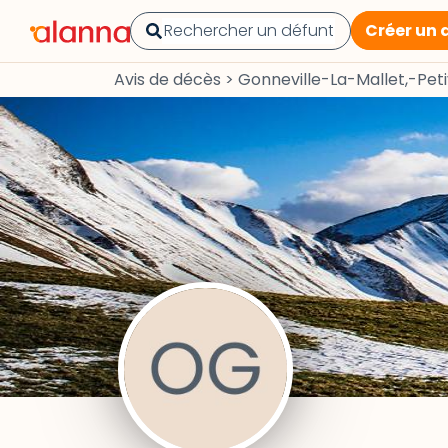
Créer un 
Avis de décès
>
Gonneville-La-Mallet,-Petiv