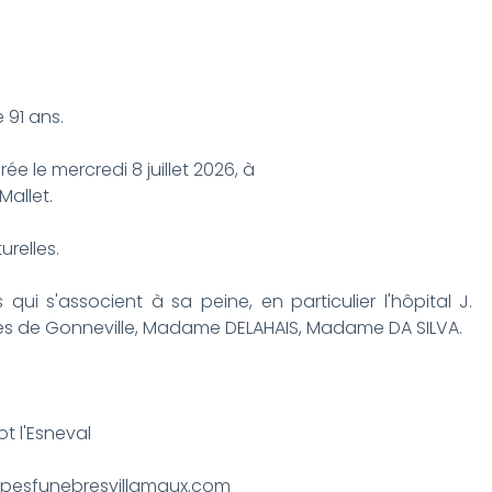
e 91 ans.
ée le mercredi 8 juillet 2026, à
Mallet.
urelles.
qui s'associent à sa peine, en particulier l'hôpital J.
ières de Gonneville, Madame DELAHAIS, Madame DA SILVA.
t l'Esneval
mpesfunebresvillamaux.com