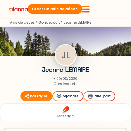
Créer un avis de décès
Avis de décès
>
Gondecourt
>
Jeanne LEMAIRE
Jeanne LEMAIRE
- 29/03/2026
Gondecourt
Partager
Rejoindre
Faire-part
Message