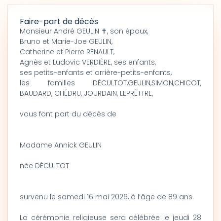
Faire-part de décès
Monsieur André GEULIN ✝, son époux,
Bruno et Marie-Joe GEULIN,
Catherine et Pierre RENAULT,
Agnès et Ludovic VERDIÈRE, ses enfants,
ses petits-enfants et arrière-petits-enfants,
les familles DÉCULTOT,GEULIN,SIMON,CHICOT,
BAUDARD, CHÉDRU, JOURDAIN, LEPRÊTTRE,
vous font part du décès de
Madame Annick GEULIN
née DÉCULTOT
survenu le samedi 16 mai 2026, à l’âge de 89 ans.
La cérémonie religieuse sera célébrée le jeudi 28