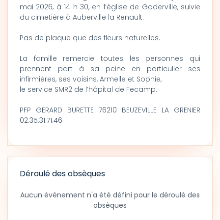
mai 2026, à 14 h 30, en l’église de Goderville, suivie
du cimetière à Auberville la Renault.
Pas de plaque que des fleurs naturelles.
La famille remercie toutes les personnes qui
prennent part à sa peine en particulier ses
infirmières, ses voisins, Armelle et Sophie,
le service SMR2 de l’hôpital de Fecamp.
PFP GERARD BURETTE 76210 BEUZEVILLE LA GRENIER
02.35.31.71.46
Déroulé des obsèques
Aucun événement n'a été défini pour le déroulé des
obsèques