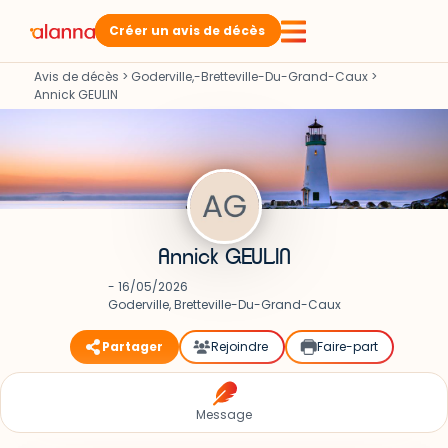
Créer un avis de décès
Avis de décès
>
Goderville,-Bretteville-Du-Grand-Caux
>
Annick GEULIN
Annick GEULIN
- 16/05/2026
Goderville, Bretteville-Du-Grand-Caux
Partager
Rejoindre
Faire-part
Message