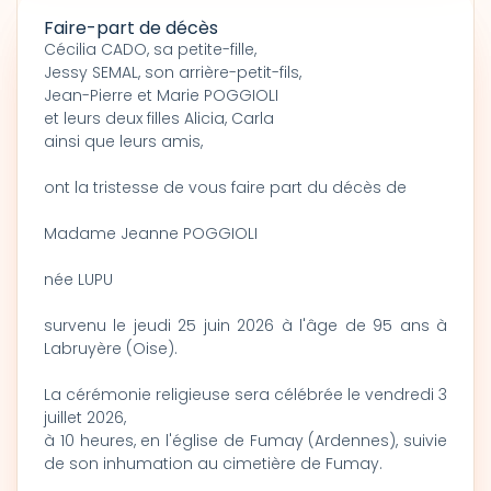
Faire-part de décès
Cécilia CADO, sa petite-fille,
Jessy SEMAL, son arrière-petit-fils,
Jean-Pierre et Marie POGGIOLI
et leurs deux filles Alicia, Carla
ainsi que leurs amis,
ont la tristesse de vous faire part du décès de
Madame Jeanne POGGIOLI
née LUPU
survenu le jeudi 25 juin 2026 à l'âge de 95 ans à
Labruyère (Oise).
La cérémonie religieuse sera célébrée le vendredi 3
juillet 2026,
à 10 heures, en l'église de Fumay (Ardennes), suivie
de son inhumation au cimetière de Fumay.