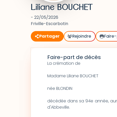
Liliane BOUCHET
- 22/05/2026
Friville-Escarbotin
Partager
Rejoindre
Faire-
Faire-part de décès
La crémation de
Madame Liliane BOUCHET
née BLONDIN
décédée dans sa 94e année, aura 
d'Abbeville.