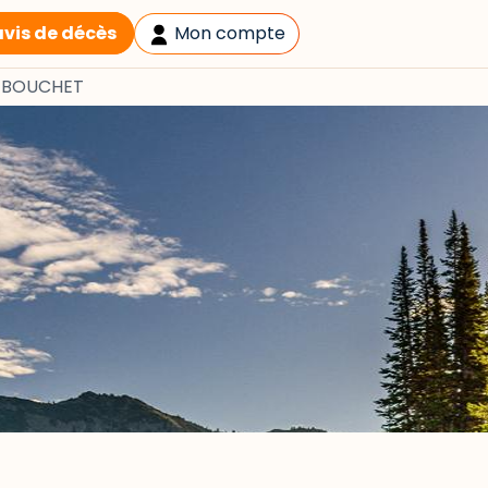
avis de décès
Mon compte
ne BOUCHET