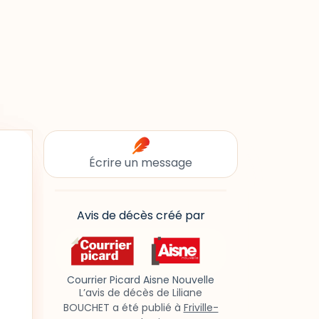
Écrire un message
Avis de décès créé par
Courrier Picard Aisne Nouvelle
L’avis de décès de Liliane
BOUCHET a été publié à
Friville-