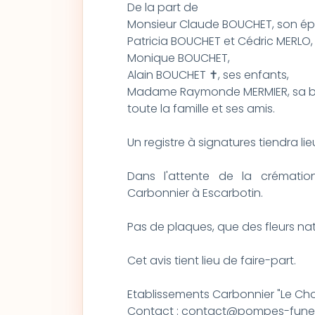
De la part de
Monsieur Claude BOUCHET, son ép
Patricia BOUCHET et Cédric MERLO,
Monique BOUCHET,
Alain BOUCHET ✝, ses enfants,
Madame Raymonde MERMIER, sa be
toute la famille et ses amis.
Un registre à signatures tiendra l
Dans l'attente de la crémati
Carbonnier à Escarbotin.
Pas de plaques, que des fleurs natur
Cet avis tient lieu de faire-part.
Etablissements Carbonnier "Le Choi
Contact : contact@pompes-funeb