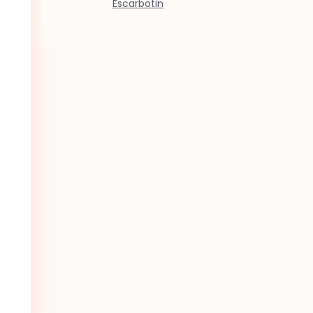
Escarbotin