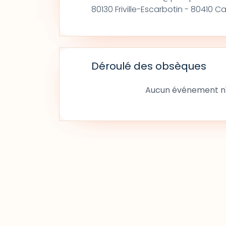
80130 Friville-Escarbotin - 80410 C
Déroulé des obsèques
Aucun événement n'a