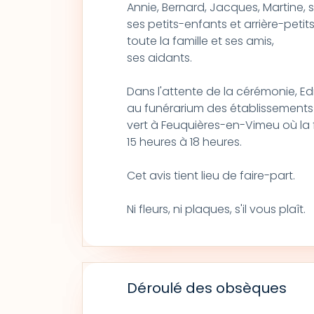
Annie, Bernard, Jacques, Martine, s
ses petits-enfants et arrière-petit
toute la famille et ses amis,
ses aidants.
Dans l'attente de la cérémonie, 
au funérarium des établissements
vert à Feuquières-en-Vimeu où la fa
15 heures à 18 heures.
Cet avis tient lieu de faire-part.
Ni fleurs, ni plaques, s'il vous plaît.
Déroulé des obsèques