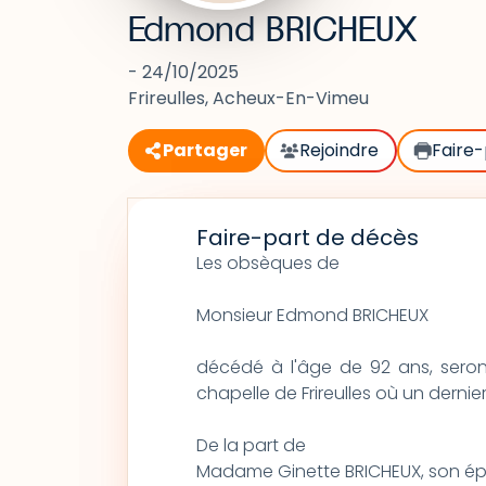
Edmond BRICHEUX
- 24/10/2025
Frireulles, Acheux-En-Vimeu
Partager
Rejoindre
Faire-
Faire-part de décès
Les obsèques de
Monsieur Edmond BRICHEUX
décédé à l'âge de 92 ans, seront
chapelle de Frireulles où un derni
De la part de
Madame Ginette BRICHEUX, son é