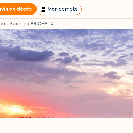
avis de décès
Mon compte
meu
>
Edmond BRICHEUX