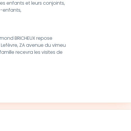
es enfants et leurs conjoints,
s-enfants,
Edmond BRICHEUX repose
 Lefèvre, ZA avenue du vimeu
mille recevra les visites de