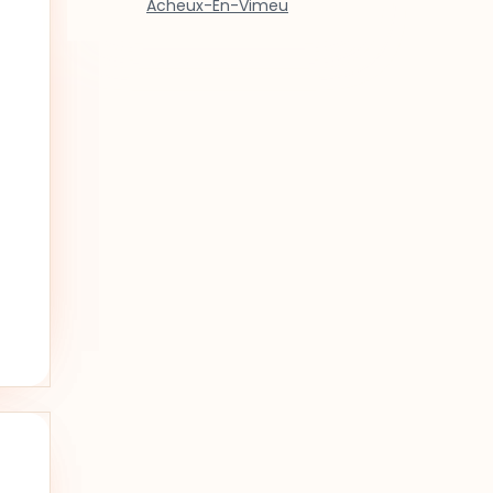
Acheux-En-Vimeu