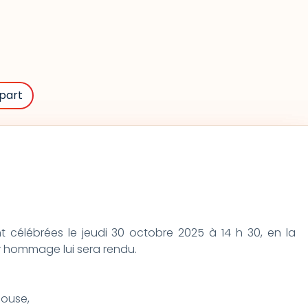
part
 célébrées le jeudi 30 octobre 2025 à 14 h 30, en la
er hommage lui sera rendu.
pouse,