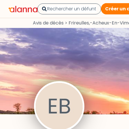
Créer un 
Avis de décès
>
Frireulles,-Acheux-En-Vi