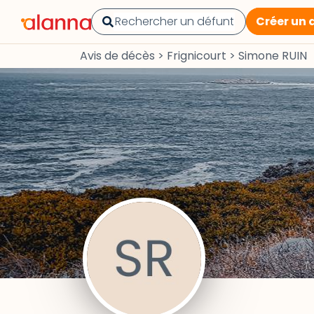
Créer un 
Avis de décès
>
Frignicourt
>
Simone RUIN