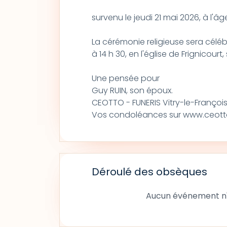
survenu le jeudi 21 mai 2026, à l'â
La cérémonie religieuse sera céléb
à 14 h 30, en l'église de Frignicourt
Une pensée pour
Guy RUIN, son époux.
CEOTTO - FUNERIS Vitry-le-François
Vos condoléances sur www.ceotto
Déroulé des obsèques
Aucun événement n'a