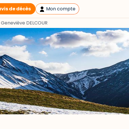
avis de décès
Mon compte
>
Geneviève DELCOUR