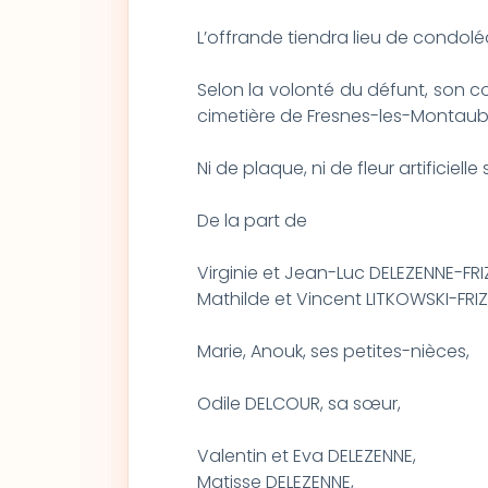
L’offrande tiendra lieu de condol
Selon la volonté du défunt, son 
cimetière de Fresnes-les-Montaub
Ni de plaque, ni de fleur artificielle s
De la part de
Virginie et Jean-Luc DELEZENNE-FRI
Mathilde et Vincent LITKOWSKI-FRIZ
Marie, Anouk, ses petites-nièces,
Odile DELCOUR, sa sœur,
Valentin et Eva DELEZENNE,
Matisse DELEZENNE,