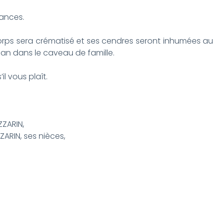
éances.
corps sera crématisé et ses cendres seront inhumées au
an dans le caveau de famille.
’il vous plaît.
ZZARIN,
ZARIN, ses nièces,