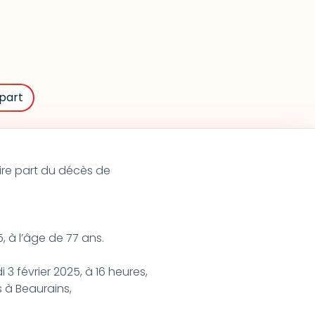
part
ire part du décès de
, à l’âge de 77 ans.
 3 février 2025, à 16 heures,
 à Beaurains,