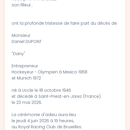
son filleul ;
ont la profonde tristesse de faire part du décès de
Monsieur
Daniel DUPONT
"Dany"
Entrepreneur
Hockeyeur - Olympien à Mexico 1968
et Munich 1972
né à Uccle le 18 octobre 1945
et décédé à Saint-Priest-en-Jarez (France)
le 23 mai 2026.
La cérémonie d'adieu aura lieu
le jeudi 4 juin 2026 à 15 heures,
au Royal Racing Club de Bruxelles.