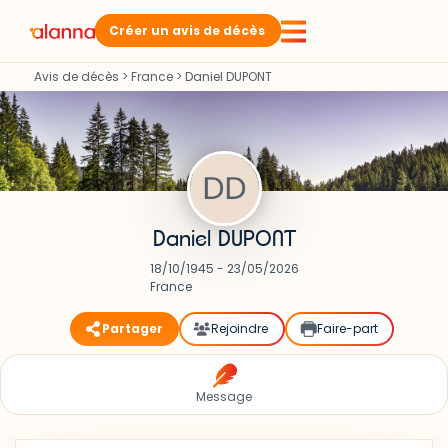
Créer un avis de décès
Avis de décès
>
France
>
Daniel DUPONT
Daniel DUPONT
18/10/1945 - 23/05/2026
France
Partager
Rejoindre
Faire-part
Message