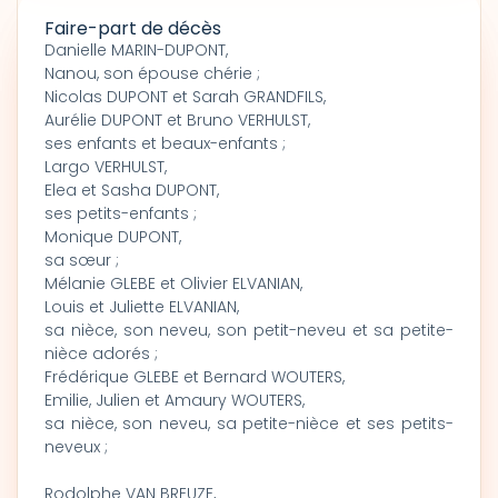
Faire-part de décès
Danielle MARIN-DUPONT,
Nanou, son épouse chérie ;
Nicolas DUPONT et Sarah GRANDFILS,
Aurélie DUPONT et Bruno VERHULST,
ses enfants et beaux-enfants ;
Largo VERHULST,
Elea et Sasha DUPONT,
ses petits-enfants ;
Monique DUPONT,
sa sœur ;
Mélanie GLEBE et Olivier ELVANIAN,
Louis et Juliette ELVANIAN,
sa nièce, son neveu, son petit-neveu et sa petite-
nièce adorés ;
Frédérique GLEBE et Bernard WOUTERS,
Emilie, Julien et Amaury WOUTERS,
sa nièce, son neveu, sa petite-nièce et ses petits-
neveux ;
Rodolphe VAN BREUZE,