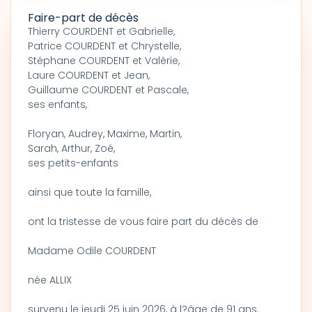
Faire-part de décès
Thierry COURDENT et Gabrielle,
Patrice COURDENT et Chrystelle,
Stéphane COURDENT et Valérie,
Laure COURDENT et Jean,
Guillaume COURDENT et Pascale,
ses enfants,
Floryan, Audrey, Maxime, Martin,
Sarah, Arthur, Zoé,
ses petits-enfants
ainsi que toute la famille,
ont la tristesse de vous faire part du décès de
Madame Odile COURDENT
née ALLIX
survenu le jeudi 25 juin 2026, à l?âge de 91 ans.