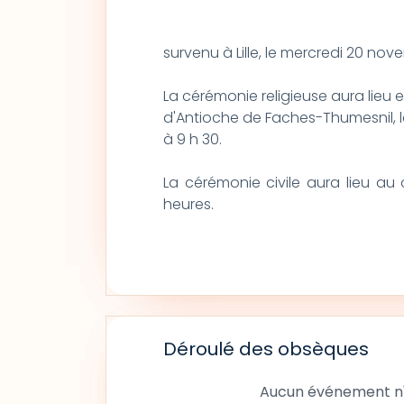
survenu à Lille, le mercredi 20 no
La cérémonie religieuse aura lieu e
d'Antioche de Faches-Thumesnil, l
à 9 h 30.
La cérémonie civile aura lieu au
heures.
Déroulé des obsèques
Aucun événement n'a