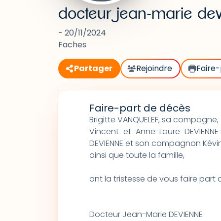
docteur jean-marie de
- 20/11/2024
Faches
Partager
Rejoindre
Faire-
Faire-part de décès
Brigitte VANQUELEF, sa compagne,
Vincent et Anne-Laure DEVIENNE-
DEVIENNE et son compagnon Kévin
ainsi que toute la famille,
ont la tristesse de vous faire par
Docteur Jean-Marie DEVIENNE