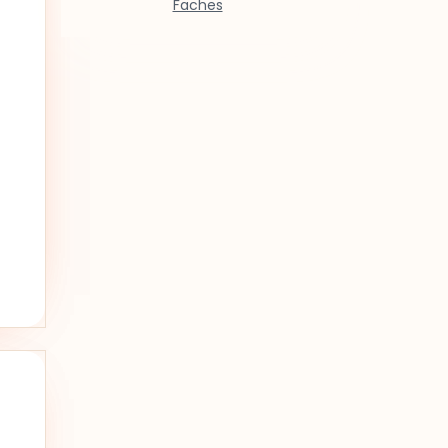
Faches