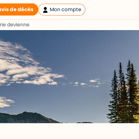
avis de décès
Mon compte
rie devienne