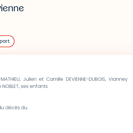
vienne
part
MATHIEU, Julien et Camille DEVIENNE-DUBOIS, Vianney
 NOBLET, ses enfants
t du décès du