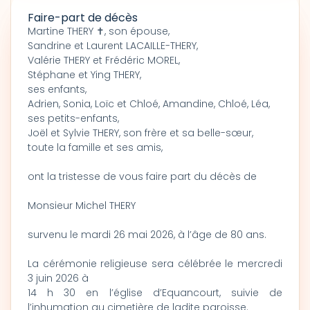
Faire-part de décès
Martine THERY ✝, son épouse,
Sandrine et Laurent LACAILLE-THERY,
Valérie THERY et Frédéric MOREL,
Stéphane et Ying THERY,
ses enfants,
Adrien, Sonia, Loïc et Chloé, Amandine, Chloé, Léa,
ses petits-enfants,
Joël et Sylvie THERY, son frère et sa belle-sœur,
toute la famille et ses amis,
ont la tristesse de vous faire part du décès de
Monsieur Michel THERY
survenu le mardi 26 mai 2026, à l’âge de 80 ans.
La cérémonie religieuse sera célébrée le mercredi
3 juin 2026 à
14 h 30 en l’église d’Equancourt, suivie de
l’inhumation au cimetière de ladite paroisse.