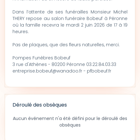
Dans l’attente de ses funérailles Monsieur Michel
THERY repose au salon funéraire Bobeuf à Péronne
où la famille recevra le mardi 2 juin 2026 de 17 à 19
heures.
Pas de plaques, que des fleurs naturelles, merci.
Pompes Funèbres Bobeuf
3 rue d'Athènes - 80200 Péronne 03.22.84.03.33
entreprise.bobeuf@wanadoo.fr - pfbobeuf.fr
Déroulé des obsèques
Aucun événement n'a été défini pour le déroulé des
obsèques